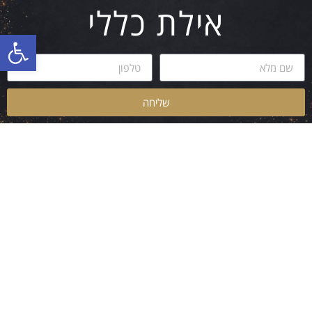
אילת כללי
פתח סרגל
שליחה