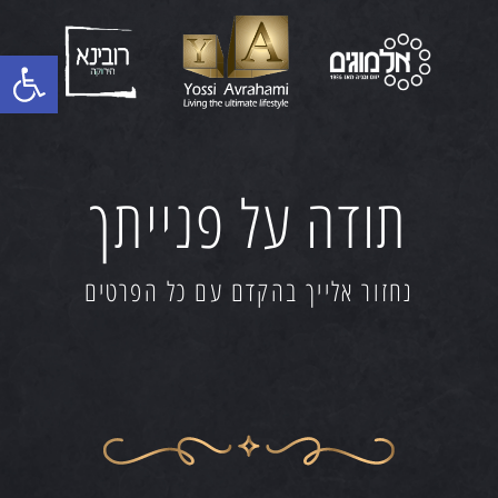
פתח סרגל
תודה על פנייתך
נחזור אלייך בהקדם עם כל הפרטים