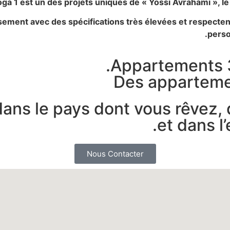
oga 1 est un des projets uniques de « Yossi Avrahami », l
ent avec des spécifications très élevées et respectent l’
perso
Appartements 3
Des appartemen
dans le pays dont vous rêvez, 
et dans l
Nous Contacter