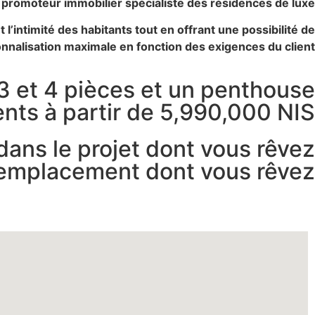
e promoteur immobilier spécialiste des résidences de luxe.
intimité des habitants tout en offrant une possibilité de
nnalisation maximale en fonction des exigences du client.
 et 4 pièces et un penthouse.
ts à partir de 5,990,000 NIS
dans le projet dont vous rêvez
’emplacement dont vous rêvez.