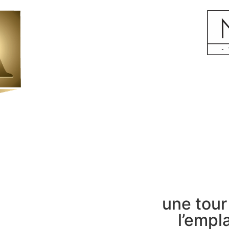
une tour
l’empl