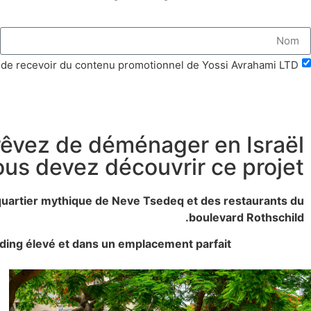
 de recevoir du contenu promotionnel de Yossi Avrahami LTD.
rêvez de déménager en Israël,
ous devez découvrir ce projet.
u quartier mythique de Neve Tsedeq et des restaurants du
boulevard Rothschild.
ding élevé et dans un emplacement parfait.