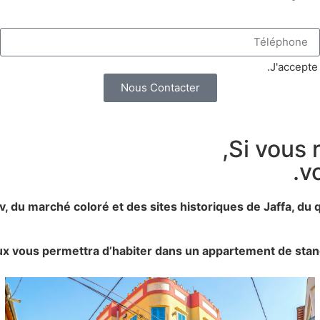
J'accepte
Nous Contacter
Si vous 
v
v, du marché coloré et des sites historiques de Jaffa, d
eux vous permettra d’habiter dans un appartement de stan